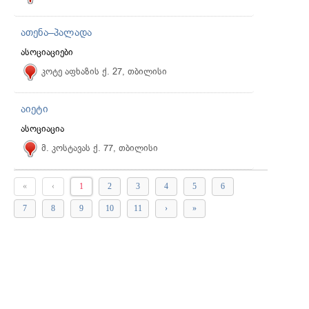
ათენა–პალადა
ასოციაციები
კოტე აფხაზის ქ. 27, თბილისი
აიეტი
ასოციაცია
მ. კოსტავას ქ. 77, თბილისი
«
‹
1
2
3
4
5
6
7
8
9
10
11
›
»