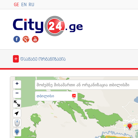
GE
EN
RU
+
დაამატე ორგანიზაცია
+
−
თბილისი