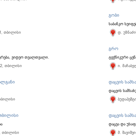
გობი
საბანკო სეიფე
 1, თბილისი
დ. უზნაძი
გრო
რება, ვიდეო თვალთვალი.
ტექნიკური ცე
42, თბილისი
ი. მაჩაბე
 ალგანი
დაცვის სამ
დაცვის სამსა
 თბილისი
ბუდაპეშტ
 თბილისი
დაცვის სამს
ბა
დაცვა და უსა
5, თბილისი
მ. შავიშვ