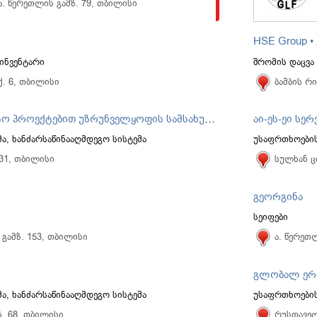
ა. წერეთლის გამზ. 79, თბილისი
HSE Group •
ინვენტარი
შრომის დაცვა
ქ. 6, თბილისი
ბამბის რ
IPSS-საერთაშორისო პროექტებით უზრუნველყოფის სამსახური
აი-ეს-ეი სერ
ა, ხანძარსაწინააღმდეგო სისტემა
უსაფრთხოების
 31, თბილისი
სულხან ც
გეორგინა
სეიფები
 გამზ. 153, თბილისი
ა. წერეთ
გლობალ ერ
ა, ხანძარსაწინააღმდეგო სისტემა
უსაფრთხოების
მზ. 68, თბილისი
რუსთაველ