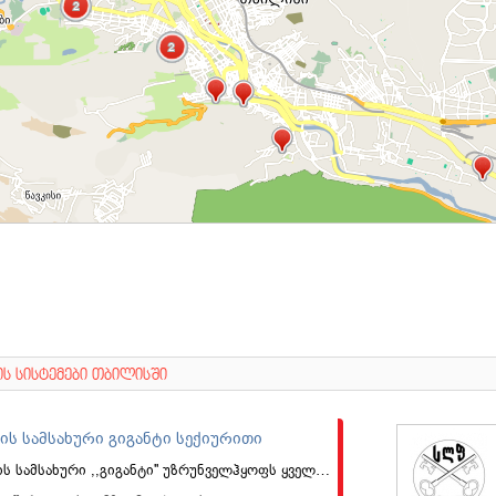
2
2
2
2
ს სისტემები თბილისში
ის სამსახური გიგანტი სექიურითი
დაცვის სამსახური ,,გიგანტი'' უზრუნველჰყოფს ყველა სახის დაცვით მომსახურებას პროფესიონალურ დონეზე (სადაზღვევო-ფინანსური გარანტიით)