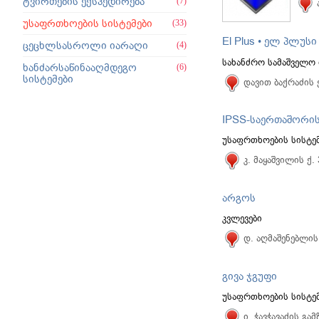
ტვირთების ექსპედირება
(7)
უსაფრთხოების სისტემები
(33)
El Plus • ელ პლუსი
ცეცხლსასროლი იარაღი
(4)
სახანძრო სამაშველო 
ხანძარსაწინააღმდეგო
(6)
სისტემები
დავით ბაქრაძის 
უსაფრთხოების სისტემ
კ. მაყაშვილის ქ.
არგოს
კვლევები
დ. აღმაშენებლის
გივა ჯგუფი
უსაფრთხოების სისტემ
ი. ჭავჭავაძის გა