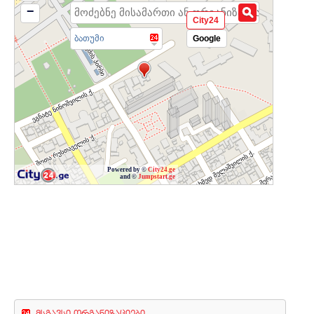
−
City24
ბათუმი
Google
Powered by ©
City24.ge
and ©
Jumpstart.ge
მსგავსი ორგანიზაციები