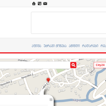
აფიშა
უძრავი ქონება
ამინდი
რადარები
რე
City24