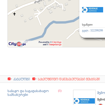
სვანეთი
ტელ.:
322299299
Powered by ©
City24.ge
and ©
Jumpstart.ge
კატალოგი
სახელმწიფო დაწესებულებები მესტიაში
საბაჟო და საგადასახადო
(1)
სამსახურები
შემო