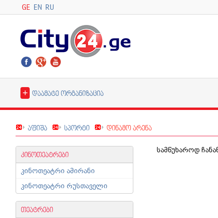
GE
EN
RU
+
დაამატე ორგანიზაცია
აფიშა
სპორტი
დინამო არენა
სამწუხაროდ ჩანაწ
კინოთეატრები
კინოთეატრი ამირანი
კინოთეატრი რუსთაველი
თეატრები