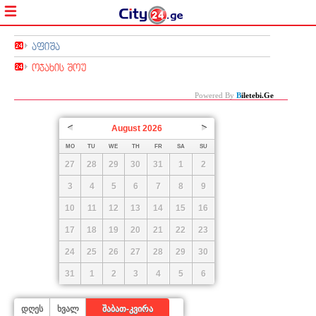
აფიშა
ოჯახის შოუ
Powered By
B
Iletebi.ge
August
2026
Prev
Next
MO
TU
WE
TH
FR
SA
SU
27
28
29
30
31
1
2
3
4
5
6
7
8
9
10
11
12
13
14
15
16
17
18
19
20
21
22
23
24
25
26
27
28
29
30
31
1
2
3
4
5
6
დღეს
ხვალ
შაბათ-კვირა