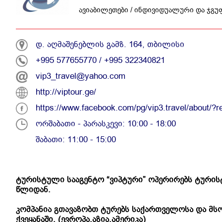
ავიაბილეთები / ინდივიდუალური და ჯგუფ
დ. აღმაშენებლის გამზ. 164, თბილისი
+995 577655770
/
+995 322340821
vip3_travel@yahoo.com
http://viptour.ge/
https://www.facebook.com/pg/vip3.travel/about/?r
ორშაბათი - პარასკევი: 10:00 - 18:00
შაბათი: 11:00 - 15:00
ტურისტული
სააგენტო “
ვიპტური”
ოპერირებს
ტური
წლიდან.
კომპანია
გთავაზობთ
ტურებს
საქართველოსა
და
მს
ქვეყანაში. (
ევროპა,
აზია,
ამერიკა)