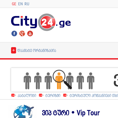
GE
EN
RU
+
დაამატე ორგანიზაცია
კატალოგი
ტურიზმი
ტურისტული კომპანიები თბ
ვიპ ტური • Vip Tour