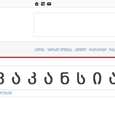
აფიშა
უძრავი ქონება
ამინდი
რადარები
რე
ილისში