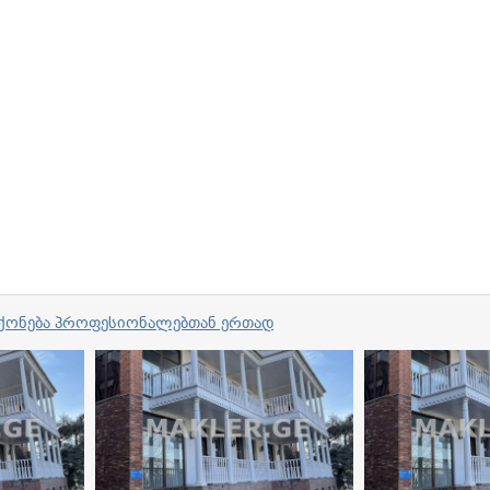
ვი ქონება პროფესიონალებთან ერთად