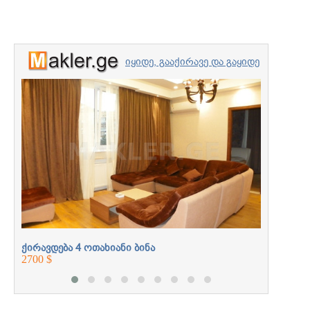
იყიდე, გააქირავე და გაყიდე
უძრავი ქონება
ქირავდე
პროფესიონალებთან
2400 $
ერთად
ქირავდება 4 ოთახიანი ბინა
2700 $