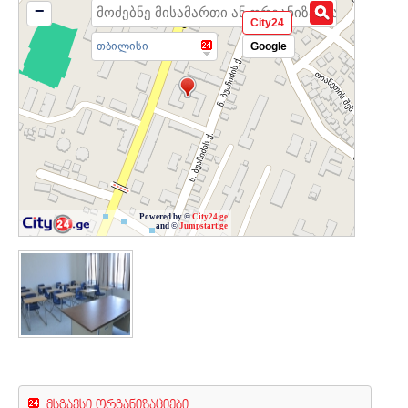
−
City24
თბილისი
Google
Powered by ©
City24.ge
and ©
Jumpstart.ge
მსგავსი ორგანიზაციები