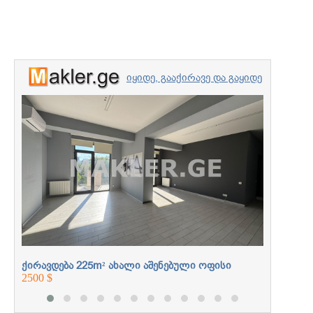
იყიდე, გააქირავე და გაყიდე
უძრავი ქონება
ქირავდე
პროფესიონალებთან
2700 $
ერთად
ქირავდება 225m² ახალი აშენებული ოფისი
2500 $