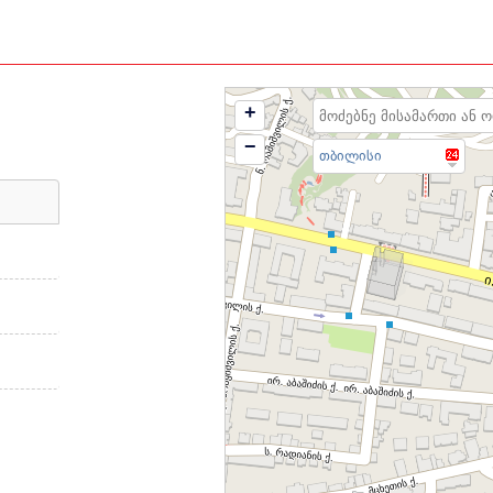
ფალიაშვილის
+
23
−
თბილისი