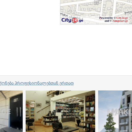
Powered by ©
City24.ge
and ©
Jumpstart.ge
ვი ქონება პროფესიონალებთან ერთად