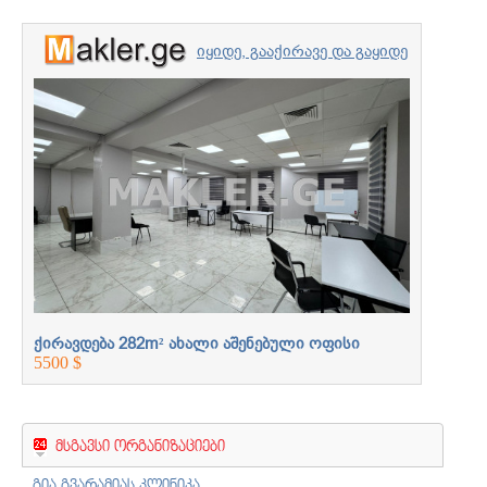
იყიდე, გააქირავე და გაყიდე
უძრავი ქონება
პროფესიონალებთან
ერთად
ქირავდება 282m² ახალი აშენებული ოფისი
ქირავდე
5500 $
5500 $
მსგავსი ორგანიზაციები
გია გვარამიას კლინიკა