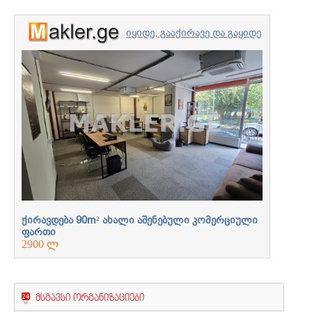
იყიდე, გააქირავე და გაყიდე
უძრავი ქონება
პროფესიონალებთან
ერთად
ლი
ქირავდება 90m² ახალი აშენებული კომერციული
ქირავდე
ფართი
ფართი
2900 ლ
2900 ლ
მსგავსი ორგანიზაციები