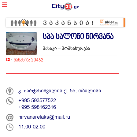
სპა სალონი ნირვანა
მასაჟი – მომსახურება
ნანახია: 20462
აღმოს
ტაილა
კ. მარჯანიშვილის ქ. 55, თბილისი
მანუალ
+995 593577522
წერტი
+995 598162316
ეგზოტი
მასაჯი,
nirvanarelaks@mail.ru
არომატ
ჰიდრომ
11:00-02:00
საუნა,