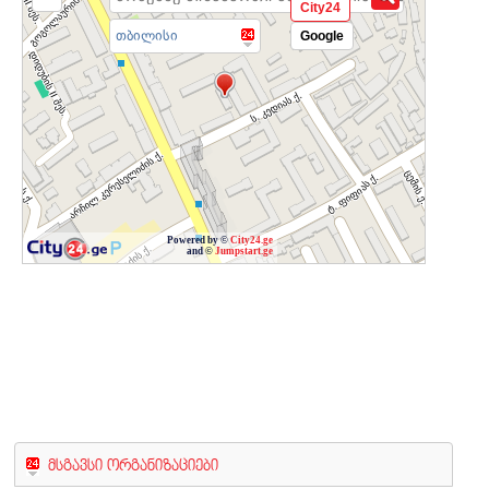
City24
თბილისი
Google
Powered by ©
City24.ge
and ©
Jumpstart.ge
მსგავსი ორგანიზაციები