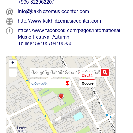
+995 322962207
info@kakhidzemusiccenter.com
http://www.kakhidzemusiccenter.com
https://www.facebook.com/pages/International-
Music-Festival-Autumn-
Tbilisi/159105794100830
+
−
City24
თბილისი
Google