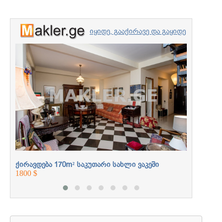
იყიდე, გააქირავე და გაყიდე
უძრავი ქონება
ქირავდე
პროფესიონალებთან
10000 $
ერთად
ქირავდება 170m² საკუთარი სახლი ვაკეში
1800 $