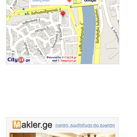
თბილისი
Google
Powered by ©
City24.ge
and ©
Jumpstart.ge
იყიდე, გააქირავე და გაყიდე
უძრავი ქონება