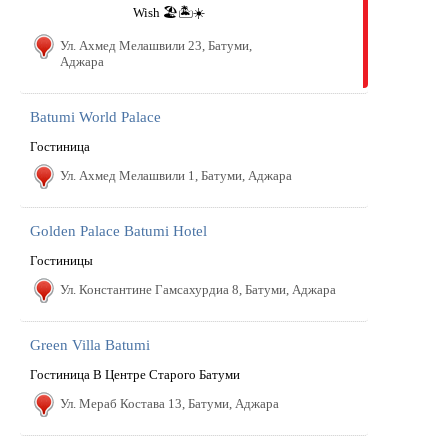
Wish 🏖🏝☀️
Ул. Ахмед Мелашвили 23, Батуми,
Аджара
Batumi World Palace
Гостиница
Ул. Ахмед Мелашвили 1, Батуми, Аджара
Golden Palace Batumi Hotel
Гостиницы
Ул. Константине Гамсахурдиа 8, Батуми, Аджара
Green Villa Batumi
Гостиница В Центре Старого Батуми
Ул. Мераб Костава 13, Батуми, Аджара