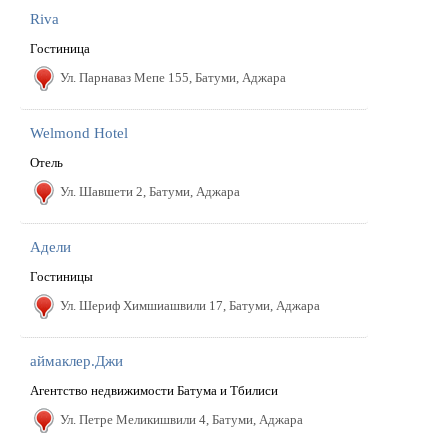
Riva
Гостиница
Ул. Парнаваз Мепе 155, Батуми, Аджара
Welmond Hotel
Отель
Ул. Шавшети 2, Батуми, Аджара
Адели
Гостиницы
Ул. Шериф Химшиашвили 17, Батуми, Аджара
аймаклер.Джи
Агентство недвижимости Батума и Тбилиси
Ул. Петре Меликишвили 4, Батуми, Аджара