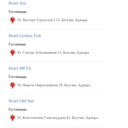
Hotel Aisi
Гостиницы
Ул. Вахтанг Горгасали 153, Батуми, Аджара
Hotel Golden Fish
Гостиница
Ул. Степан Зубалашвили 13, Батуми, Аджара
Hotel META
Гостиницы
Ул. Hиколоз Бараташвили 28, Батуми, Аджара
Hotel Old Star
Гостиницы
Ул. Константине Гамсахурдиа 42, Батуми, Аджара