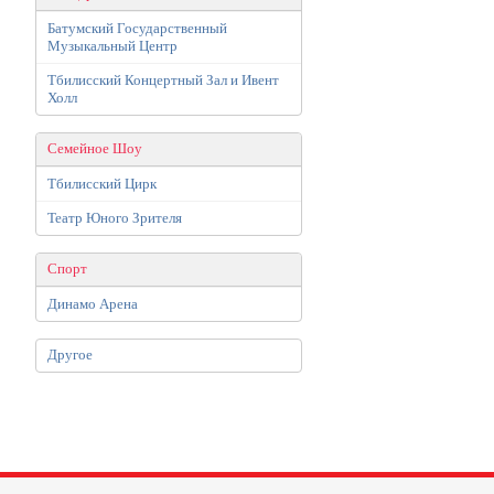
Батумский Государственный
Музыкальный Центр
Тбилисский Концертный Зал и Ивент
Холл
Семейное Шоу
Тбилисский Цирк
Театр Юного Зрителя
Спорт
Динамо Арена
Другое