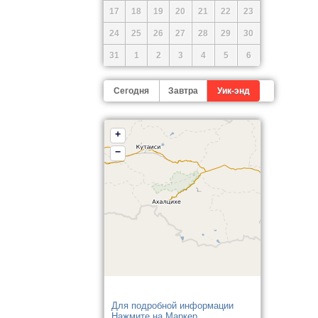
17
18
19
20
21
22
23
24
25
26
27
28
29
30
31
1
2
3
4
5
6
Сегодня
Завтра
Уик-энд
+
−
Для подробной информации
Нажмите на Маркер