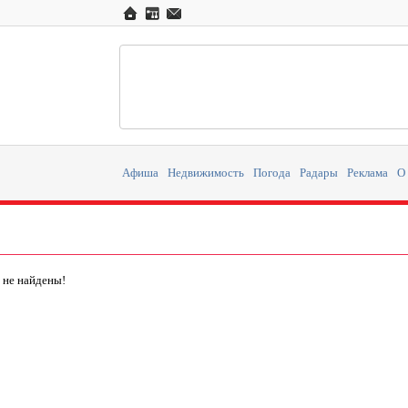
Афиша
Недвижимость
Погода
Радары
Реклама
О
 не найдены!