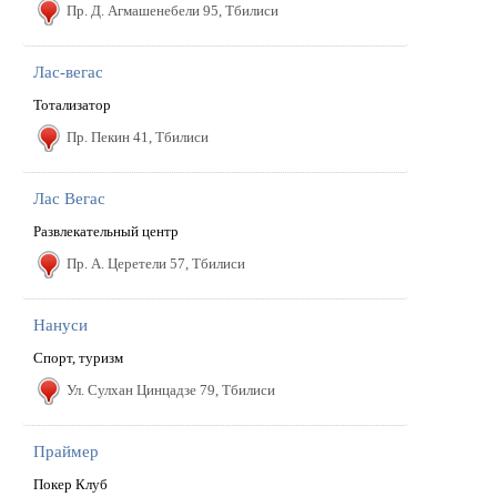
Пр. Д. Агмашенебели 95, Тбилиси
Лас-вегас
Тотализатор
Пр. Пекин 41, Тбилиси
Лас Вегас
Развлекательный центр
Пр. А. Церетели 57, Тбилиси
Нануси
Спорт, туризм
Ул. Сулхан Цинцадзе 79, Тбилиси
Праймер
Покер Клуб