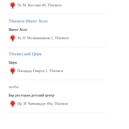
Ул. М. Костава 40, Тбилиси
Тбилиси Ивент Холл
Ивент Холл
Ул. П. Меликишвили 1, Тбилиси
Тбилисский Цирк
Цирк
Площадь Гмирта 1, Тбилиси
шоба
Бар ресторан детский центр
Пр. И. Чавчавадзе 49a, Тбилиси