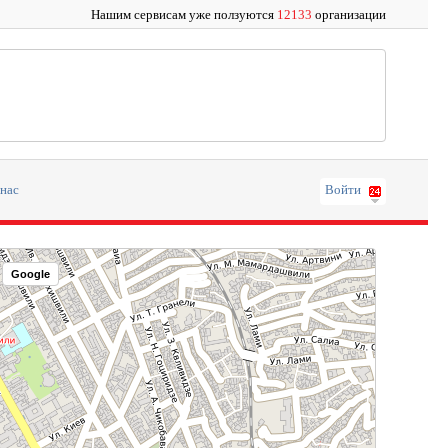
Нашим сервисам уже ползуются
12133
организации
 нас
Войти
Google