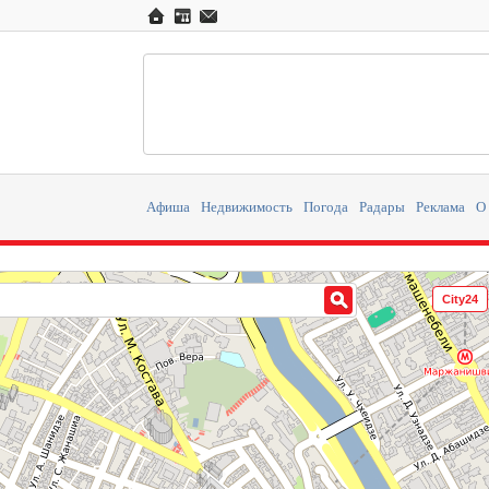
Афиша
Недвижимость
Погода
Радары
Реклама
О
City24