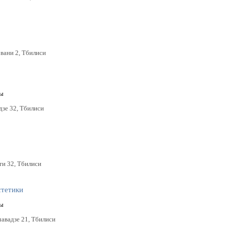
овани 2, Тбилиси
ты
дзе 32, Тбилиси
ти 32, Тбилиси
стетики
ты
чавадзе 21, Тбилиси