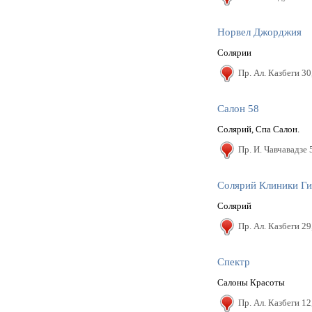
Норвел Джорджия
Солярии
Пр. Ал. Казбеги 30
Салон 58
Солярий, Спа Салон.
Пр. И. Чавчавадзе 
Солярий Клиники Ги
Солярий
Пр. Ал. Казбеги 29
Спектр
Салоны Красоты
Пр. Ал. Казбеги 12