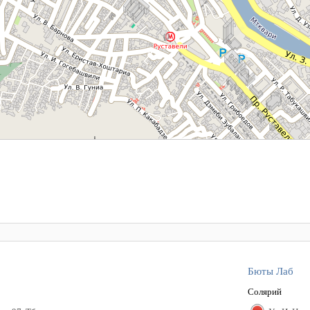
Бюты Лаб
Солярий