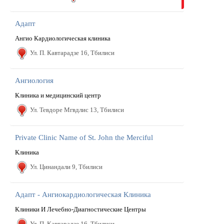
Aдапт
Ангио Кардиологическая клиника
Ул. П. Кавтарадзе 16, Тбилиси
Aнгиология
Клиника и медицинский центр
Ул. Тевдоре Мгвдлис 13, Тбилиси
Private Clinic Name of St. John the Merciful
Клиника
Ул. Цинандали 9, Тбилиси
Адапт - Ангиокардиологическая Клиника
Клиники И Лечебно-Диагностические Центры
Ул. П. Кавтарадзе 16, Тбилиси