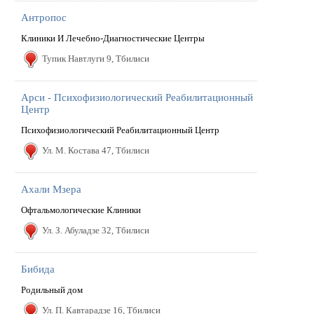
Антропос
Клиники И Лечебно-Диагностические Центры
Тупик Hавтлуги 9, Тбилиси
Арси - Психофизиологический Реабилитационный
Центр
Психофизиологический Реабилитационный Центр
Ул. М. Костава 47, Тбилиси
Ахали Мзера
Офтальмологические Клиники
Ул. З. Абуладзе 32, Тбилиси
Бибида
Родильный дом
Ул. П. Кавтарадзе 16, Тбилиси