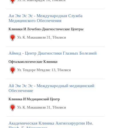
Аи Эм Эс Эс - Международная Служба
Медицинского Обеспечения
Клиники И Лечебно-Диагностические Центры
Ул. К. Макашвили 31, Тбилиси
Аймед - Центр Диагностики Глазных Болезней
Офтальмологические Клиники
Ул. Тевдоре Мгвдлис 13, Тбилиси
Ай Эм Эс Эс - Международный медицинский
Обеспечение
Клиника И Медицинский Центр
Ул. К. Макашвили 31, Тбилиси
Академическая Клиника Ангиохирургии Им.