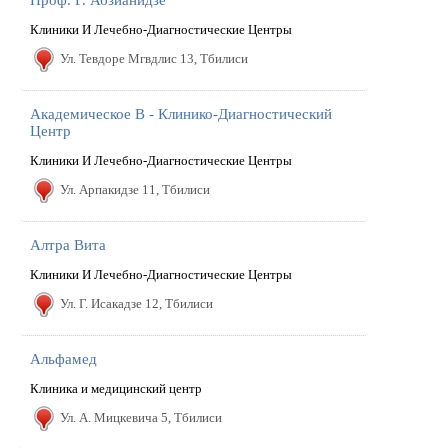
Проф. Г. Абзианидзе
Клиники И Лечебно-Диагностические Центры
Ул. Тевдоре Мгвдлис 13, Тбилиси
Академическое В - Клинико-Диагностический
Центр
Клиники И Лечебно-Диагностические Центры
Ул. Арпакидзе 11, Тбилиси
Алтра Вита
Клиники И Лечебно-Диагностические Центры
Ул. Г. Исакадзе 12, Тбилиси
Альфамед
Клиника и медицинский центр
Ул. А. Мицкевича 5, Тбилиси