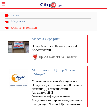
Каталог
Медицина
Клиники в Тбилиси
Массаж Серафити
Центр Массажа, Физиотерапии И
Косметологии
Пр. Ал. Казбеги 8a, Тбилиси
Медицинский Центр Чичуа
,,Мзера''
Многопрофильный Медицинский
Центр 'мзера' ,оснащенный Новейшей
Лечебно-Диагностической
Аппаратурой И
Высоколвалифицированным
Медицинским Персоналом,предлагает
Следующие Услуги: Офтальмология