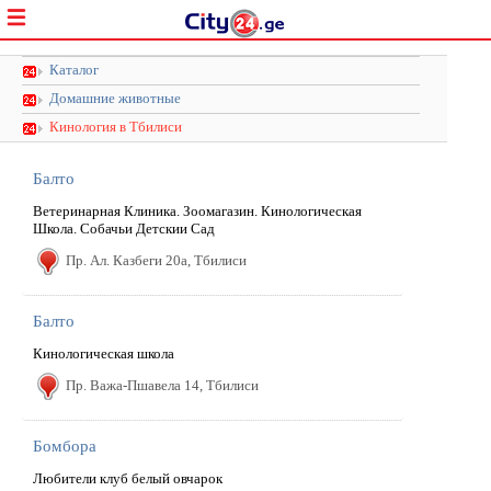
Каталог
Домашние животные
Кинология в Тбилиси
Балто
Ветеринарная Клиника. Зоомагазин. Кинологическая
Школа. Собачьи Детскии Сад
Пр. Ал. Казбеги 20a, Тбилиси
Балто
Кинологическая школа
Пр. Важа-Пшавела 14, Тбилиси
Бомбора
Любители клуб белый овчарок