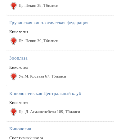
Пр. Пекин 39, Тбилиси
Грузинская кинологическая федерация
Кинология
Пр. Пекин 39, Тбилиси
Зооплаза
Кинология
Ул. М. Костава 67, Тбилиси
Кинологическая Центральный клуб
Кинология
Пр. Д. Агмашенебели 109, Тбилиси
Кинология
Спортивный школа