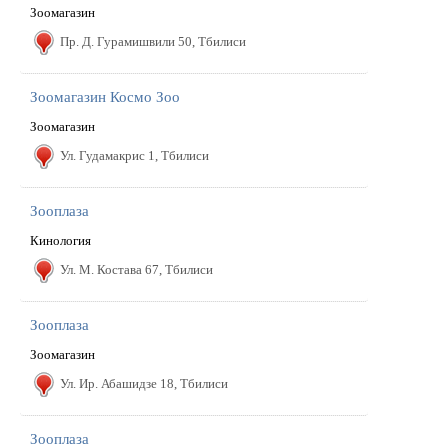
Зоомагазин
Пр. Д. Гурамишвили 50, Тбилиси
Зоомагазин Космо Зоо
Зоомагазин
Ул. Гудамакрис 1, Тбилиси
Зооплаза
Кинология
Ул. М. Костава 67, Тбилиси
Зооплаза
Зоомагазин
Ул. Ир. Абашидзе 18, Тбилиси
Зооплаза