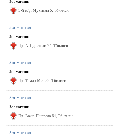
Зоомагазин
3-й м/р. Мухиани 5, Тбилиси
Зоомагазин
Зоомагазин
Пр. А. Церетели 74, Тбилиси
Зоомагазин
Зоомагазин
Пр. Тамар Мепе 2, Тбилиси
Зоомагазин
Зоомагазин
Пр. Важа-Пшавела 64, Тбилиси
Зоомагазин