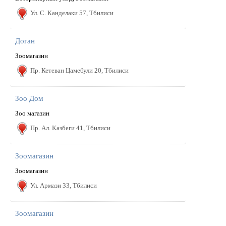
Ул. С. Канделаки 57, Тбилиси
Доган
Зоомагазин
Пр. Кетеван Цамебули 20, Тбилиси
Зоо Дом
Зоо магазин
Пр. Ал. Казбеги 41, Тбилиси
Зоомагазин
Зоомагазин
Ул. Армази 33, Тбилиси
Зоомагазин