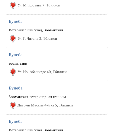
Ул. М. Костава 7, Тбилиси
Бунеба
Ветеринарный уход, Зоомагазин
Ул. Г. Читаиа 3, Тбилиси
Бунеба
зоомагазин
Ул. Ир. Абашидзе 40, Тбилиси
Бунеба
Зоомагазин, ветеринарная клиника
Дигоми Массив 4-й кв 5, Тбилиси
Бунеба
Ветеринарный уход, Зоомагазин