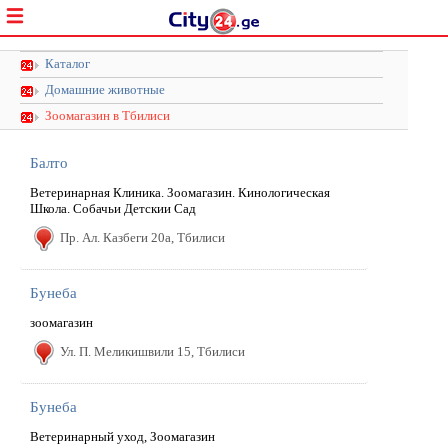
Каталог
Домашние животные
Зоомагазин в Тбилиси
Балто
Ветеринарная Клиника. Зоомагазин. Кинологическая
Школа. Собачьи Детскии Сад
Пр. Ал. Казбеги 20a, Тбилиси
Бунеба
зоомагазин
Ул. П. Меликишвили 15, Тбилиси
Бунеба
Ветеринарный уход, Зоомагазин