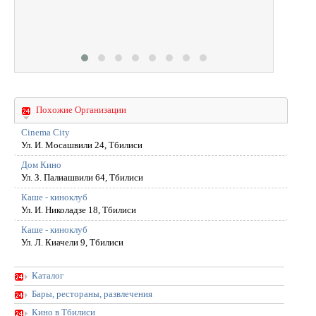
Похожие Организации
Cinema City
Ул. И. Мосашвили 24, Тбилиси
Дом Кино
Ул. З. Палиашвили 64, Тбилиси
Каше - киноклуб
Ул. И. Hиколадзе 18, Тбилиси
Каше - киноклуб
Ул. Л. Киачели 9, Тбилиси
Каталог
Бары, рестораны, развлечения
Кино в Тбилиси