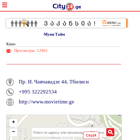
Муви Тайм
Кино
Просмотры: 12901
Пр. И. Чавчавадзе 44, Тбилиси
+995 322292534
http://www.movietime.ge
+
−
City24