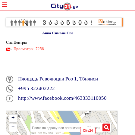
Анна Симоне Спа
Спа Центры
Просмотры: 7258
Площадь Революции Pоз 1, Тбилиси
+995 322402222
http://www.facebook.com/463333110050
+
−
City24