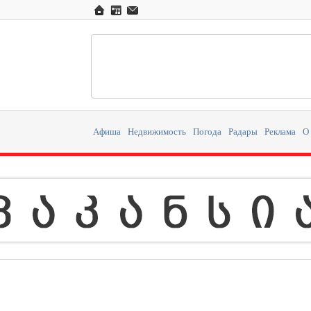
Афиша
Недвижимость
Погода
Радары
Реклама
О