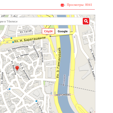
Просмотры: 8041
City24
Google