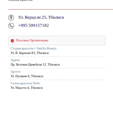
Ул. Верцхли 25, Тбилиси
+995 599157182
Похожие Организации
Студия красоты • Vanilla Beauty
Ул. В. Барнова 83, Тбилиси
Адити
Пр. Кетеван Цамебули 12, Тбилиси
Артего
Ул. Пушкин 6, Тбилиси
Салон красоты Хебе
Ул. Мцхета 4, Тбилиси