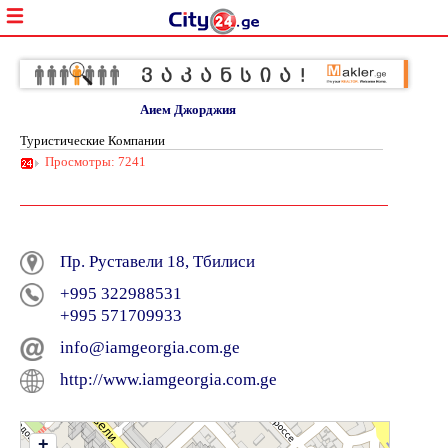
Аием Джорджия
Туристические Компании
Просмотры: 7241
Пр. Руставели 18, Тбилиси
+995 322988531
+995 571709933
info@iamgeorgia.com.ge
http://www.iamgeorgia.com.ge
+