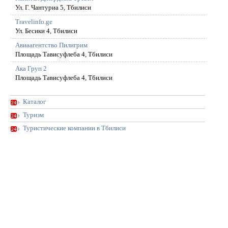
Ул. Г. Чантуриа 5, Тбилиси
Travelinfo.ge
Ул. Бесики 4, Тбилиси
Авиаагентство Пилигрим
Площадь Тависуфлеба 4, Тбилиси
Ака Груп 2
Площадь Тависуфлеба 4, Тбилиси
Каталог
Туризм
Туристические компании в Тбилиси