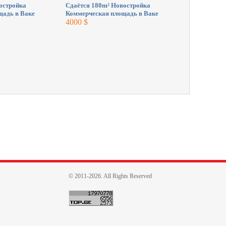
остройка
Сдаётся 180m² Новостройка
Сдаётся 17
щадь в Ваке
Коммерческая площадь в Ваке
Коммерческ
4000 $
2200 $
© 2011-2026. All Rights Reserved