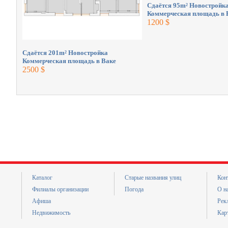
Сдаётся 95m² Новостройк
Коммерческая площадь в 
1200 $
Сдаётся 201m² Новостройка
Коммерческая площадь в Ваке
2500 $
Каталог
Старые названия улиц
Кон
Филиалы организации
Погода
О н
Афиша
Рек
Недвижимость
Кар