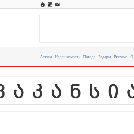
Афиша
Недвижимость
Погода
Радары
Реклама
О