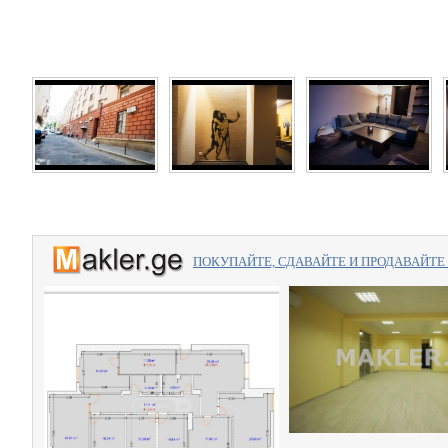
ПОКУПАЙТЕ, СДАВАЙТЕ И ПРОДАВАЙТЕ вме