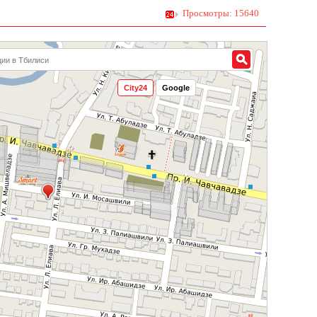
Просмотры: 15640
City24
Google