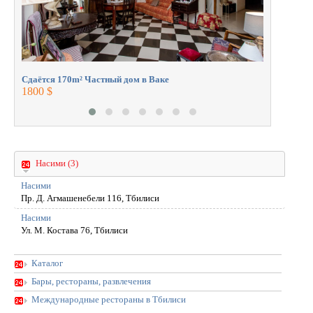
Сдаётся 170m² Частный дом в Ваке
1800 $
Насими (3)
Насими
Пр. Д. Агмашенебели 116, Тбилиси
Насими
Ул. М. Костава 76, Тбилиси
Каталог
Бары, рестораны, развлечения
Международные рестораны в Тбилиси