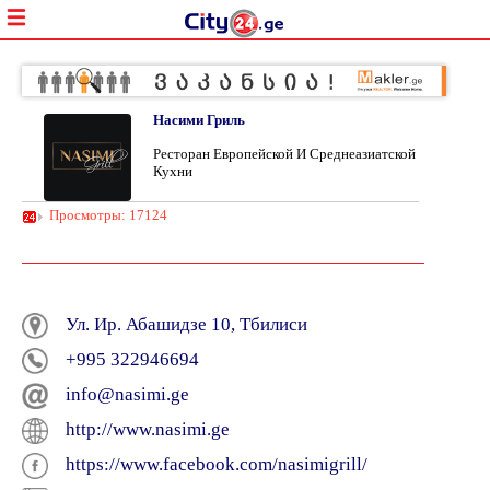
Насими Гриль
Ресторан Европейской И Среднеазиатской
Кухни
Просмотры: 17124
Ул. Ир. Абашидзе 10, Тбилиси
+995 322946694
info@nasimi.ge
http://www.nasimi.ge
https://www.facebook.com/nasimigrill/