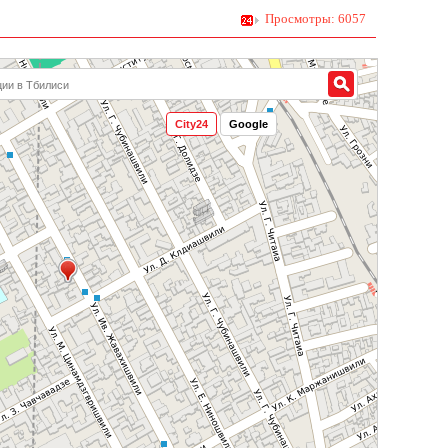
Просмотры: 6057
City24
Google