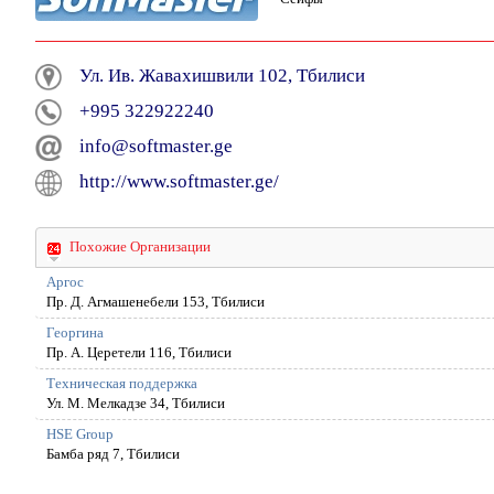
Ул. Ив. Жавахишвили 102, Тбилиси
+995 322922240
info@softmaster.ge
http://www.softmaster.ge/
Похожие Организации
Aргос
Пр. Д. Агмашенебели 153, Тбилиси
Георгина
Пр. А. Церетели 116, Тбилиси
Техническая поддержка
Ул. М. Мелкадзе 34, Тбилиси
HSE Group
Бамба ряд 7, Тбилиси