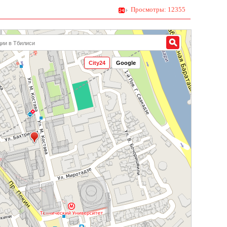
Просмотры: 12355
City24
Google