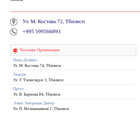
Ул. М. Костава 72, Тбилиси
+995 599566893
Похожие Организации
Пица Домино
Ул. М. Костава 74, Тбилиси
Акаури
Ул. Т. Тчовелидзе 3, Тбилиси
Прего
Ул. В. Барнова 84, Тбилиси
Элвис Американ Динер
Ул. П. Меликишвили 1, Тбилиси