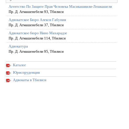
Агентство По Защите Прав Человека Масикашвили-Лешкашели
Пр. Д. Агмашенебели 93, Тбилиси
Адвокатское Бюро Алекси Габуния
Пр. Д. Агмашенебели 37, Тбилиси
Адвокатское бюро Нино Махарадзе
Пр. Д. Агмашенебели 114, Тбилиси
Адвокатура
Пр. Д. Агмашенебели 95, Тбилиси
Каталог
Юриспруденция
Адвокаты в Тбилиси