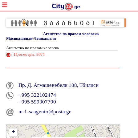
Агентство по правам человека
Масикашвили-Лешкашели
Агентство по правам человека
Просмотры: 8071
Пр. Д. Агмашенебели 108, Тбилиси
+995 322102474
+995 599307790
m-1-saagento@posta.ge
+