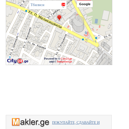
Google
Тбилиси
Powered by ©
City24.ge
and ©
Jumpstart.ge
ПОКУПАЙТЕ, СДАВАЙТЕ И