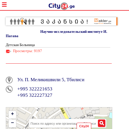
Научно-исследовательский институт И.
Пагава
Детская Больница
Просмотры: 9197
Ул. П. Меликишвили 5, Тбилиси
+995 322221653
+995 322227327
+
−
City24