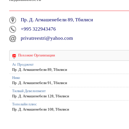
Пр. Д. Агмашенебели 89, Тбилиси
+995 322943476
privatreestri@yahoo.com
Похожие Организации
Ас Проджект
Пр. Д. Агмашенебели 89, Тбилиси
Нико
Пр. Д. Агмашенебели 91, Тбилиси
Тилвай Девелопмент
Пр. Д. Агмашенебели 128, Тбилиси
Тополайн плюс
Пр. Д. Агмашенебели 108, Тбилиси