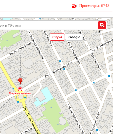
Просмотры: 6743
City24
Google