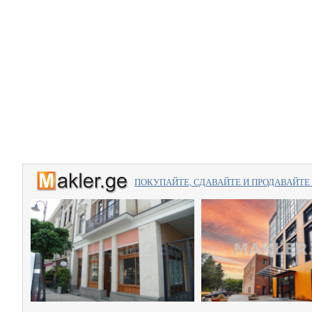
ПОКУПАЙТЕ, СДАВАЙТЕ И ПРОДАВАЙТЕ вме