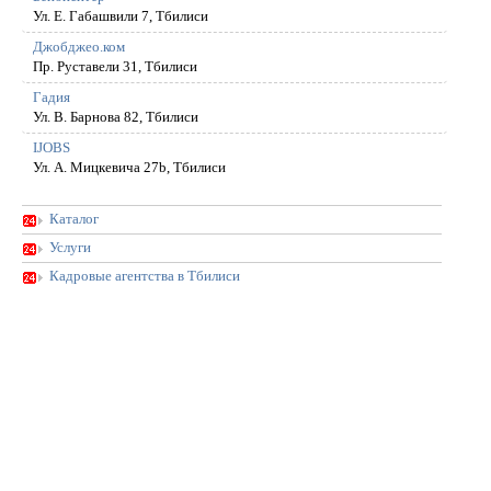
Ул. Е. Габашвили 7, Тбилиси
Джобджео.ком
Пр. Руставели 31, Тбилиси
Гадия
Ул. В. Барнова 82, Тбилиси
IJOBS
Ул. А. Мицкевича 27b, Тбилиси
Каталог
Услуги
Кадровые агентства в Тбилиси