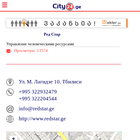
Ред Стар
Управление человеческими ресурсами
Просмотры: 13574
Ул. М. Лагидзе 10, Тбилиси
+995 322932479
+995 322204544
info@redstar.ge
http://www.redstar.ge
+