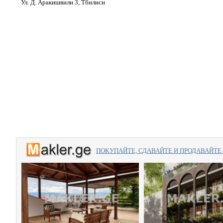
Ул. Д. Аракишвили 3, Тбилиси
ПОКУПАЙТЕ, СДАВАЙТЕ И ПРОДАВАЙТЕ вме