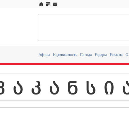
Афиша
Недвижимость
Погода
Радары
Реклама
О