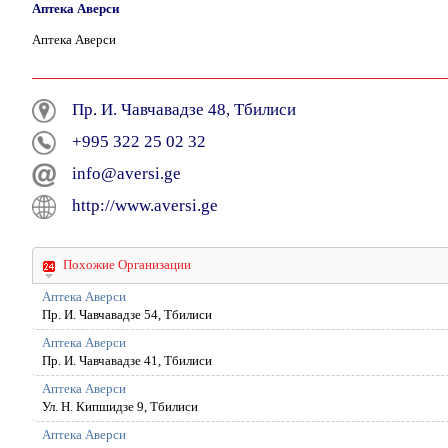
Аптека Аверси
Аптека Аверси
Пр. И. Чавчавадзе 48, Тбилиси
+995 322 25 02 32
info@aversi.ge
http://www.aversi.ge
Похожие Организации
Аптека Аверси
Пр. И. Чавчавадзе 54, Тбилиси
Аптека Аверси
Пр. И. Чавчавадзе 41, Тбилиси
Аптека Аверси
Ул. H. Кипшидзе 9, Тбилиси
Аптека Аверси