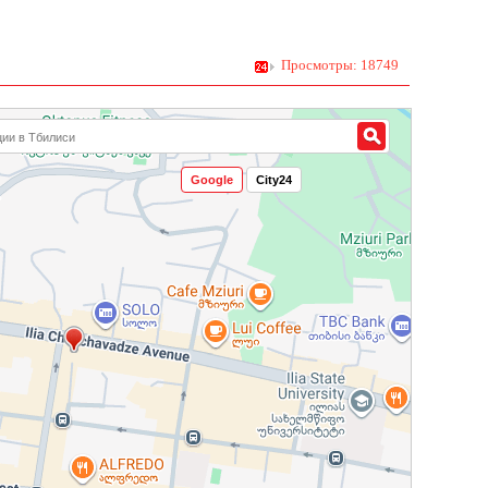
Просмотры: 18749
Google
City24