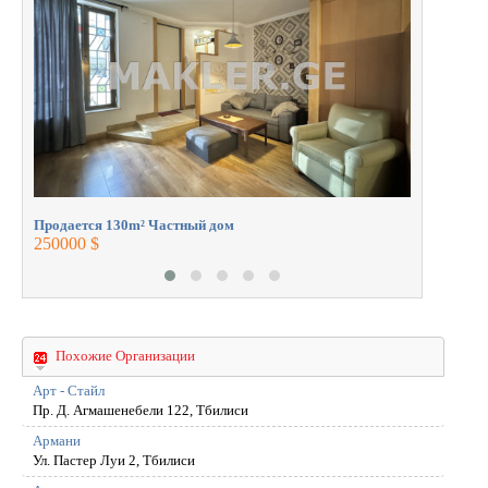
профессионалами.
310000 $
Продается 130m² Частный дом
250000 $
Похожие Организации
Арт - Стайл
Пр. Д. Агмашенебели 122, Тбилиси
Армани
Ул. Пастер Луи 2, Тбилиси