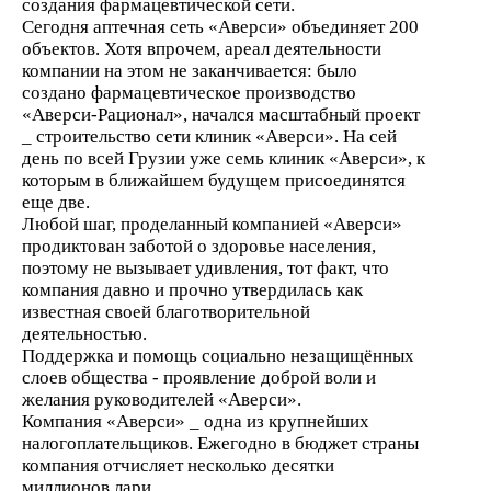
создания фармацевтической сети.
Сегодня аптечная сеть «Аверси» объединяет 200
объектов. Хотя впрочем, ареал деятельности
компании на этом не заканчивается: было
создано фармацевтическое производство
«Аверси-Рационал», начался масштабный проект
_ строительство сети клиник «Аверси». На сей
день по всей Грузии уже семь клиник «Аверси», к
которым в ближайшем будущем присоединятся
еще две.
Любой шаг, проделанный компанией «Аверси»
продиктован заботой о здоровье населения,
поэтому не вызывает удивления, тот факт, что
компания давно и прочно утвердилась как
известная своей благотворительной
деятельностью.
Поддержка и помощь социально незащищённых
слоев общества - проявление доброй воли и
желания руководителей «Аверси».
Компания «Аверси» _ одна из крупнейших
налогоплательщиков. Ежегодно в бюджет страны
компания отчисляет несколько десятки
миллионов лари.