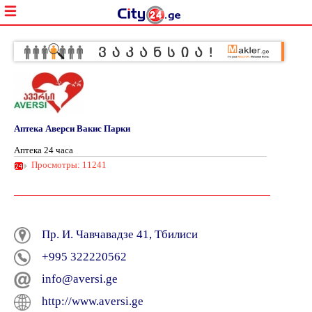
Аптека Аверси Вакис Парки
Аптека 24 часа
Просмотры: 11241
Пр. И. Чавчавадзе 41, Тбилиси
+995 322220562
info@aversi.ge
http://www.aversi.ge