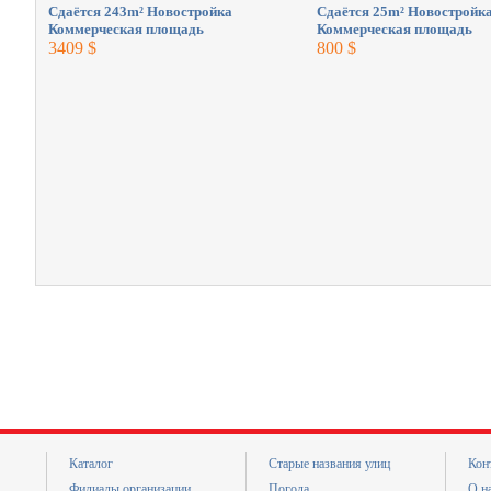
Сдаётся 243m² Новостройка
Сдаётся 25m² Новостройк
Коммерческая площадь
Коммерческая площадь
3409 $
800 $
Каталог
Старые названия улиц
Кон
Филиалы организации
Погода
О н