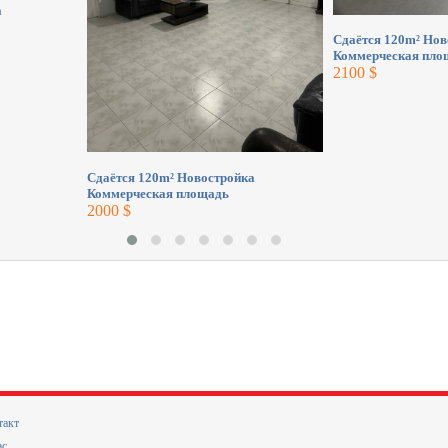
а
Сдаётся 120m² Нов
Коммерческая пло
2100 $
Сдаётся 120m² Новостройка
Коммерческая площадь
2000 $
такт
ас