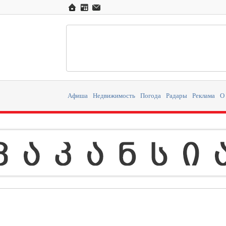
Афиша
Недвижимость
Погода
Радары
Реклама
О