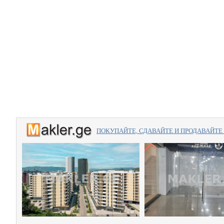
ПОКУПАЙТЕ, СДАВАЙТЕ И ПРОДАВАЙТЕ вме