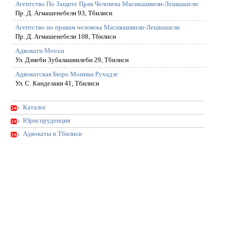
Агентство По Защите Прав Человека Масикашвили-Лешкашели
Пр. Д. Агмашенебели 93, Тбилиси
Агентство по правам человека Масикашвили-Лешкашели
Пр. Д. Агмашенебели 108, Тбилиси
Адвокати Меохи
Ул. Дзмеби Зубалашвилеби 29, Тбилиси
Адвокатская Бюро Моники Рухадзе
Ул. С. Канделаки 41, Тбилиси
Каталог
Юриспруденция
Адвокаты в Тбилиси