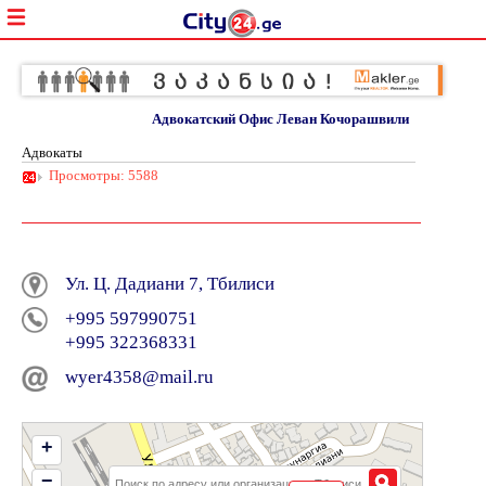
Адвокатский Офис Леван Кочорашвили
Адвокаты
Просмотры: 5588
Ул. Ц. Дадиани 7, Тбилиси
+995 597990751
+995 322368331
wyer4358@mail.ru
+
−