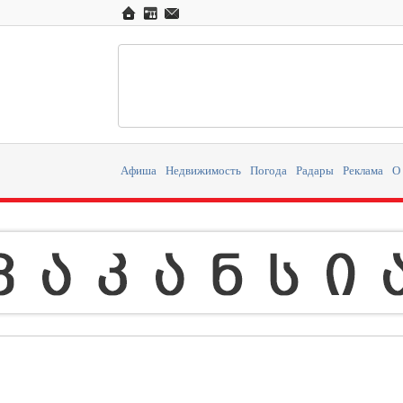
Афиша
Недвижимость
Погода
Радары
Реклама
О