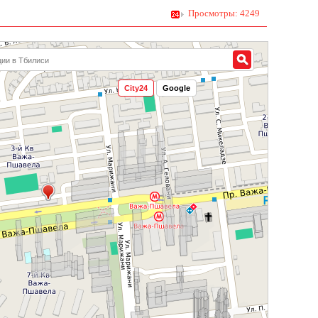
Просмотры: 4249
City24
Google