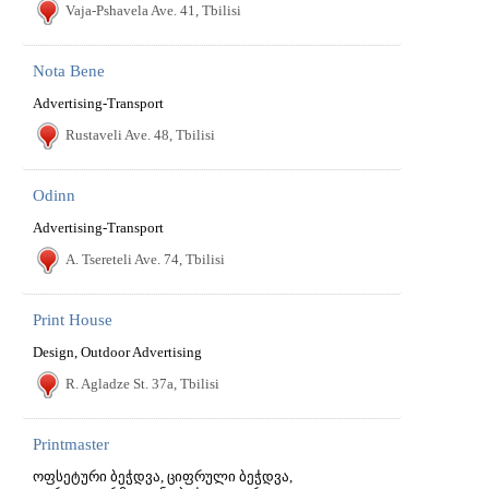
Vaja-Pshavela Ave. 41, Tbilisi
Nota Bene
Advertising-Transport
Rustaveli Ave. 48, Tbilisi
Odinn
Advertising-Transport
A. Tsereteli Ave. 74, Tbilisi
Print House
Design, Outdoor Advertising
R. Agladze St. 37a, Tbilisi
Printmaster
ოფსეტური ბეჭდვა, ციფრული ბეჭდვა,