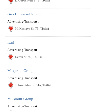
E. Gabashvili St. 3, Tbilisi
Geo Universal Group
Advertising-Transport ...
M. Kostava St. 75, Tbilisi
Isari
Advertising-Transport
Lvovi St. 92, Tbilisi
Maxprom Group
Advertising-Transport
T. Iosebidze St. 51a, Tbilisi
M Colour Group
Advertising-Transport