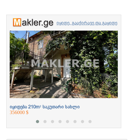
იყიდე, გააქირავე და გაყიდე
უძრავი ქონება
იყიდება
პროფესიონალებთან
360000 $
ერთად
იყიდება 210m² საკუთარი სახლი
356000 $